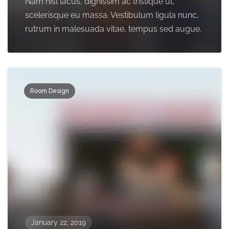
Nam nisl lacus, dignissim ac tristique ut,
scelerisque eu massa. Vestibulum ligula nunc,
rutrum in malesuada vitae, tempus sed augue.
Room Design
January 22, 2019