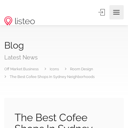
Blog
Latest News
Off Market Business
Icons
Room Design
The Best Cofee Shops In Sydney Neighborhoods
The Best Cofee