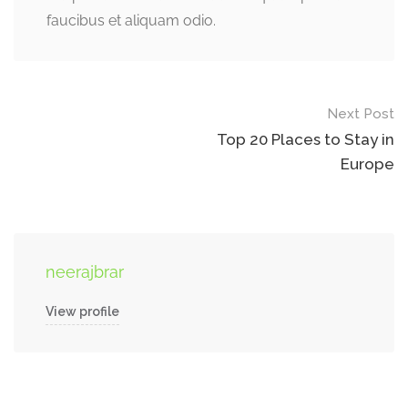
faucibus et aliquam odio.
Post
Next Post
navigation
Top 20 Places to Stay in
Europe
neerajbrar
View profile