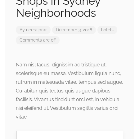
Shops In Sydney
Neighborhoods
By
neerajbrar
December 3, 2018
hotels
Comments are off
Nam nisl lacus, dignissim ac tristique ut,
scelerisque eu massa. Vestibulum ligula nunc,
rutrum in malesuada vitae, tempus sed augue.
Curabitur quis lectus quis augue dapibus
facilisis. Vivamus tincidunt orci est, in vehicula
nisi eleifend ut. Vestibulum sagittis varius orci
vitae.