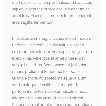
dui. Fusce lacinia tempor malesuada. Ut lacus
sapien, placerat a ornare nec, elementum sit
amet felis. Maecenas pretium lorem hendrerit
eros sagittis fermentum.
Phasellus enim magna, varius et commodo ut,
ultricies vitae velit. Ut nulla tellus, eleifend
euismod pellentesque vel, sagittis vel justo. In
libero urna, venenatis sit amet ornare non,
suscipit nec risus. Sed consequat justo non
mauris pretium at tempor justo sodales.
Quisque tincidunt laoreet malesuada. Cum
sociis natoque penatibus et magnis dis
parturient montes, nascetur ridiculus mus.
Integer vitae ante enim. Fusce sed elit est.
Suspendisse sit amet mauris in quam pretium